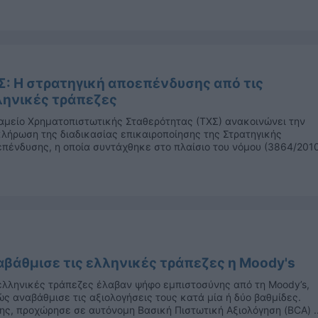
Σ: Η στρατηγική αποεπένδυσης από τις
ληνικές τράπεζες
αμείο Χρηματοπιστωτικής Σταθερότητας (ΤΧΣ) ανακοινώνει την
λήρωση της διαδικασίας επικαιροποίησης της Στρατηγικής
πένδυσης, η οποία συντάχθηκε στο πλαίσιο του νόμου (3864/2010
αβάθμισε τις ελληνικές τράπεζες η Moody's
ελληνικές τράπεζες έλαβαν ψήφο εμπιστοσύνης από τη Moody’s,
ς αναβάθμισε τις αξιολογήσεις τους κατά μία ή δύο βαθμίδες.
ης, προχώρησε σε αυτόνομη Βασική Πιστωτική Αξιολόγηση (BCA) ..