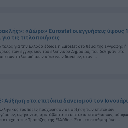
ακλής»: «Δώρο» Eurostat οι εγγυήσεις ύψους 
. για τις τιτλοποιήσεις
ο τέλος για την Ελλάδα έδωσε η Eurostat στο θέμα της εγγραφής ή
χρέος των εγγυήσεων του ελληνικού Δημοσίου, που δόθηκαν στο
σιο των τιτλοποιήσεων κόκκινων δανείων, στον ...
: Αύξηση στα επιτόκια δανεισμού τον Ιανουάρ
λληνικές τράπεζες προχώρησαν σε αύξηση των επιτοκίων
γήσεων, αφήνοντας αμετάβλητα τα επιτόκια καταθέσεων, σύμφ
α στοιχεία της Τραπέζης της Ελλάδος. Έτσι, το σταθμισμένο ...