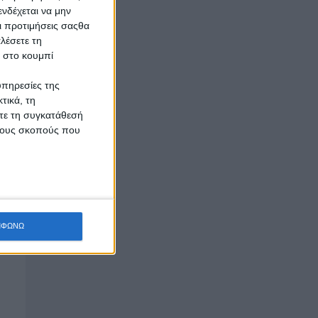
νδέχεται να μην
Οι προτιμήσεις σαςθα
λέσετε τη
κ στο κουμπί
υπηρεσίες της
τικά, τη
ίτε τη συγκατάθεσή
 τους σκοπούς που
ΜΦΩΝΩ