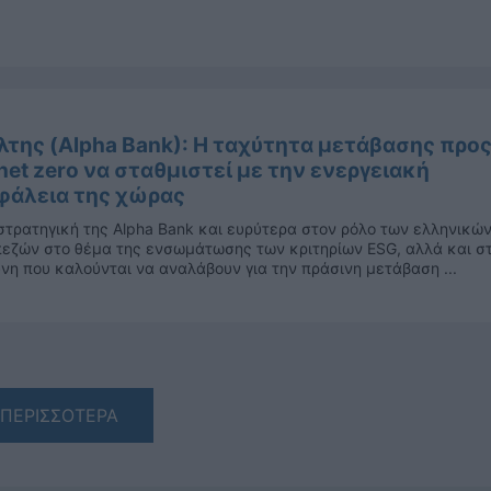
λτης (Alpha Bank): Η ταχύτητα μετάβασης προ
net zero να σταθμιστεί με την ενεργειακή
φάλεια της χώρας
στρατηγική της Alpha Bank και ευρύτερα στον ρόλο των ελληνικώ
εζών στο θέμα της ενσωμάτωσης των κριτηρίων ESG, αλλά και σ
νη που καλούνται να αναλάβουν για την πράσινη μετάβαση ...
ΠΕΡΙΣΣΟΤΕΡΑ