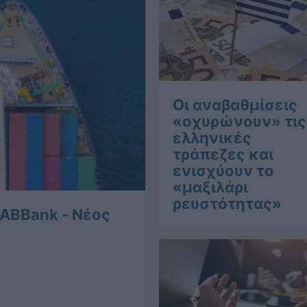
Οι αναβαθμίσεις
«οχυρώνουν» τις
ελληνικές
τράπεζες και
ενισχύουν το
«μαξιλάρι
ρευστότητας»
 ABBank - Νέος