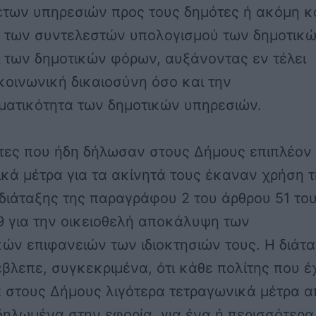
ετων υπηρεσιών προς τους δημότες ή ακόμη κ
η των συντελεστών υπολογισμού των δημοτικ
 των δημοτικών φόρων, αυξάνοντας εν τέλει
κοινωνική δικαιοσύνη όσο και την
ματικότητα των δημοτικών υπηρεσιών.
ήτες που ήδη δήλωσαν στους Δήμους επιπλέον
κά μέτρα για τα ακίνητά τους έκαναν χρήση 
διάταξης της παραγράφου 2 του άρθρου 51 του
9 για την οικειοθελή αποκάλυψη των
ών επιφανειών των ιδιοκτησιών τους. Η διάτ
βλεπε, συγκεκριμένα, ότι κάθε πολίτης που έ
 στους Δήμους λιγότερα τετραγωνικά μέτρα α
δηλωμένα στην εφορία, για ένα ή περισσότερα