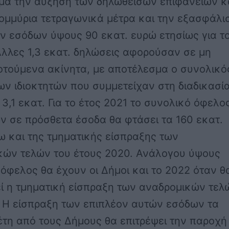
μα την αύξηση των δηλωθεισών επιφανειών κ
ομμύρια τετραγωνικά μέτρα και την εξασφάλι
ν εσόδων ύψους 90 εκατ. ευρώ ετησίως για τ
λλες 1,3 εκατ. δηλώσεις αφορούσαν σε μη
οτούμενα ακίνητα, με αποτέλεσμα ο συνολικό
ων ιδιοκτητών που συμμετείχαν στη διαδικασί
 3,1 εκατ. Για το έτος 2021 το συνολικό όφελο
ν σε πρόσθετα έσοδα
θα φτάσει τα 160 εκατ.
 και της τμηματικής είσπραξης των
κών τελών του έτους 2020. Ανάλογου ύψους
όφελος θα έχουν οι Δήμοι και το 2022 όταν θ
ί η τμηματική είσπραξη των αναδρομικών τελ
. Η είσπραξη των επιπλέον αυτών εσόδων τα
τη από τους Δήμους θα επιτρέψει την παροχή