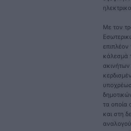
ηλεκτρικο
Με τον τρ
Εσωτερικ
επιπλέον
κάλεσμά 
ακινήτων 
κερδισμέ
υποχρέωσ
δημοτικών
τα οποία 
και στη δ
αναλογού