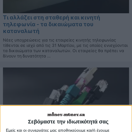
Τι αλλάζει στη σταθερή και κινητή
τηλεφωνία - τα δικαιώματα του
καταναλωτή
Νέες υποχρεώσεις για τις εταιρείες κινητής τηλεφωνίας
τίθενται σε ισχύ από τις 31 Μαρτίου, με τις οποίες ενισχύονται
τα δικαιώματα των καταναλωτών. Οι εταιρείες θα πρέπει να
δίνουν τη δυνατότητα ...
Σεβόμαστε την ιδιωτικότητά σας
Εμείς και οι συνεργάτες μας αποθηκεύουμε και/ή έχουμε