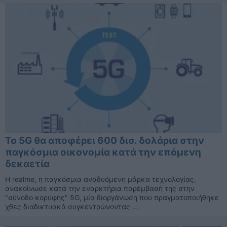
Το 5G θα αποφέρει 600 δισ. δολάρια στην
παγκόσμια οικονομία κατά την επόμενη
δεκαετία
Η realme, η παγκόσμια αναδυόμενη μάρκα τεχνολογίας,
ανακοίνωσε κατά την εναρκτήρια παρέμβασή της στην
"σύνοδο κορυφής" 5G, μία διοργάνωση που πραγματοποιήθηκε
χθες διαδικτυακά συγκεντρώνοντας ...