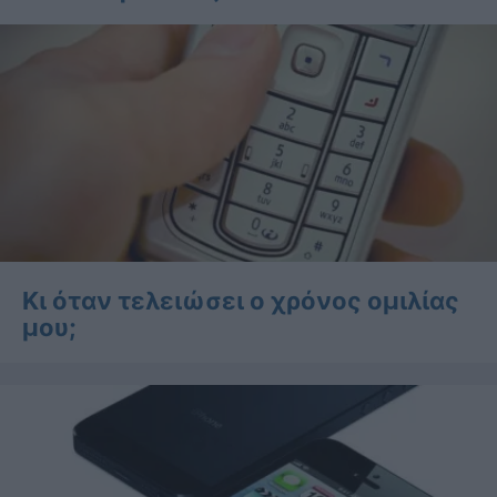
Κι όταν τελειώσει ο χρόνος ομιλίας
μου;