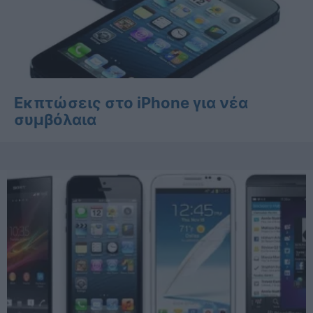
Eκπτώσεις στο iPhone για νέα
συμβόλαια