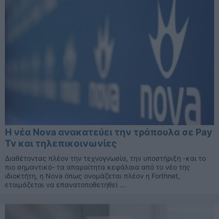
H νέα Nova ανακατεύει την τράπουλα σε Pay
Tv και τηλεπικοινωνίες
Διαθέτοντας πλέον την τεχνογνωσία, την υποστήριξη -και το
πιο σημαντικό- τα απαραίτητα κεφάλαια από το νέο της
ιδιοκτήτη, η Nova όπως ονομάζεται πλέον η Forthnet,
ετοιμάζεται να επανατοποθετηθεί ...