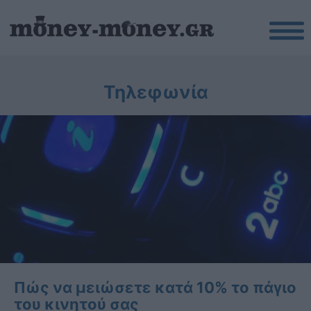
Τηλεφωνία
Πώς να μειώσετε κατά 10% το πάγιο
του κινητού σας