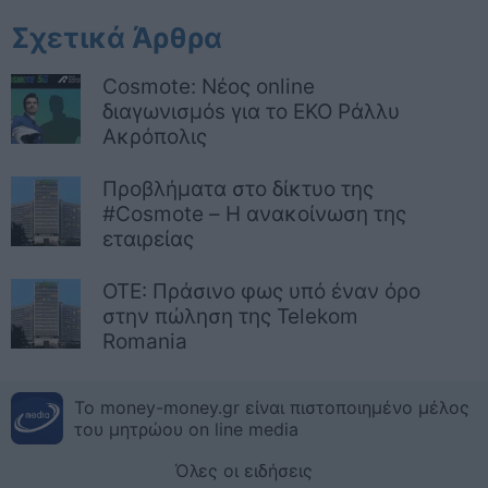
Σχετικά Άρθρα
Cosmote: Νέος online
διαγωνισμόs για το ΕΚΟ Ράλλυ
Ακρόπολις
Προβλήματα στο δίκτυο της
#Cosmote – Η ανακοίνωση της
εταιρείας
ΟΤΕ: Πράσινο φως υπό έναν όρο
στην πώληση της Telekom
Romania
Το money-money.gr είναι πιστοποιημένο μέλος
του μητρώου on line media
Όλες οι ειδήσεις