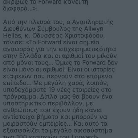
ακριβώς το Forward κάνει τη
διαφορά…».
Από την πλευρά του, ο
Αναπληρωτής
Διευθύνων Σύμβουλος της Allwyn
Hellas, κ. Οδυσσέας Χριστοφόρου
,
τόνισε: «Το Forward είναι σημείο
αναφοράς για την επιχειρηματικότητα
στην Ελλάδα και οι αριθμοί του μιλούν
από μόνοι τους… Όμως το Forward δεν
είναι μόνο οι αριθμοί! Είναι οι ιστορίες
εταιρειών που περνούν στο επόμενο
επίπεδο… Με μεγάλη χαρά, λοιπόν,
υποδεχόμαστε 19 νέες εταιρείες στο
πρόγραμμα. Δίπλα μας θα βρουν ένα
υποστηρικτικό περιβάλλον, με
ανθρώπους που έχουν ήδη κάνει
αντίστοιχα βήματα και μπορούν να
μοιραστούν εμπειρίες… Και αυτό το
εξασφαλίζει το μεγάλο οικοσύστημα
των 100 εταιρειών του Forward».