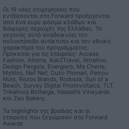
Οι 19 νέες επιχειρήσεις που
εντάσσονται στο Forward
προέρχονται
από ένα ευρύ φάσμα κλάδων και
διάφορες περιοχές της Ελλάδας. Το
γεγονός αυτό αναδεικνύει τον
πολυεπίπεδο αντίκτυπο και τον εθνικό
χαρακτήρα του προγράμματος.
Πρόκειται για τις εταιρείες: Access
Fashion, Alterra, Ask2Travel, Attrativo,
Design Pergola, Energiers, Ma Cherie,
Mytilos, Nef Nef, Ouzo Plomari, Petrou
Nuts, Rezos Brands, Rodoula, Sun of a
Beach, Survey Digital Photovoltaics, TLT,
Trikalinos Bottarga, Vassaltis Vineyards
και Zeo Bakery.
Τα highlights της βραδιάς και οι
εταιρείες που ξεχώρισαν στα Forward
Awards