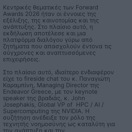
Κεντρικές θεματικές των Forward
Awards 2026 ήταν οι έννοιες της
εξέλιξης, της καινοτομίας και της
ανάπτυξης. Στο πλαίσιο αυτό, η
εκδήλωση αποτέλεσε και μια
πλατφόρμα διαλόγου γύρω από
ζητήματα που απασχολούν έντονα τις
σύγχρονες και αναπτυσσόμενες
επιχειρήσεις.
Στο πλαίσιο αυτό, ιδιαίτερο ενδιαφέρον
είχε το fireside chat του κ.
Παναγιώτη
Καραμπίνη, Managing Director της
Endeavor Greece
, με τον keynote
speaker της βραδιάς, κ.
John
Josephakis, Global VP of HPC / AI /
Supercomputing της NVIDIA
. Η
συζήτηση ανέδειξε τον ρόλο της
τεχνητής νοημοσύνης ως καταλύτη για
την ανάπτυξη και την