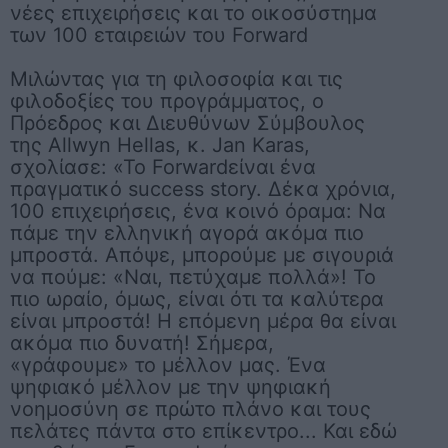
νέες επιχειρήσεις και το οικοσύστημα
των 100 εταιρειών του Forward
Μιλώντας για τη φιλοσοφία και τις
φιλοδοξίες του προγράμματος, ο
Πρόεδρος και Διευθύνων Σύμβουλος
της Allwyn Hellas, κ. Jan Karas,
σχολίασε: «Το Forwardείναι ένα
πραγματικό success story. Δέκα χρόνια,
100 επιχειρήσεις, ένα κοινό όραμα: Να
πάμε την ελληνική αγορά ακόμα πιο
μπροστά. Απόψε, μπορούμε με σιγουριά
να πούμε: «Ναι, πετύχαμε πολλά»! Το
πιο ωραίο, όμως, είναι ότι τα καλύτερα
είναι μπροστά! Η επόμενη μέρα θα είναι
ακόμα πιο δυνατή! Σήμερα,
«γράφουμε» το μέλλον μας. Ένα
ψηφιακό μέλλον με την ψηφιακή
νοημοσύνη σε πρώτο πλάνο και τους
πελάτες πάντα στο επίκεντρο... Και εδώ