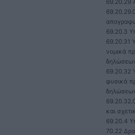
69.20.29 
69.20.29.
απογραφώ
69.20.3 
69.20.31
νομικά π
δηλώσεω
69.20.32
φυσικά π
δηλώσεω
69.20.32
και σχετ
69.20.4 
70.22 Δρα