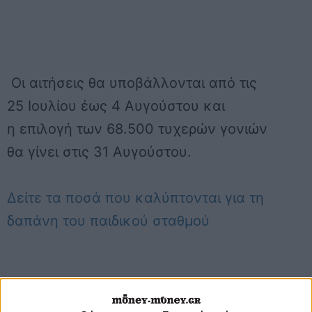
Οι αιτήσεις θα υποβάλλονται από τις
25 Ιουλίου έως 4 Αυγούστου και
η επιλογή των 68.500 τυχερών γονιών
θα γίνει στις 31 Αυγούστου.
Δείτε τα ποσά που καλύπτονται για τη
δαπάνη του παιδικού σταθμού