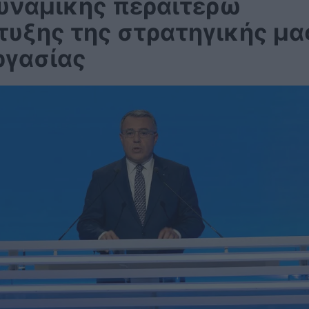
δυναμικής περαιτέρω
τυξης της στρατηγικής μα
ργασίας