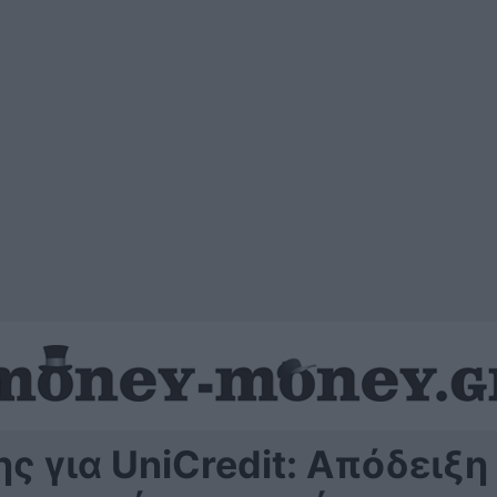
ς για UniCredit: Απόδειξη