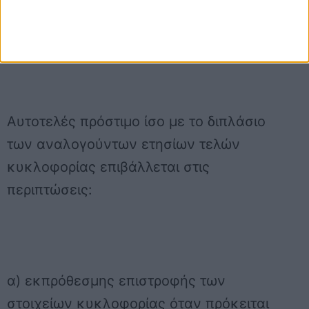
Πρόστιμα σε περίπτωση εκπρόθεσμης
επιστροφής στοιχείων κυκλοφορίας
Αυτοτελές πρόστιμο ίσο με το διπλάσιο
των αναλογούντων ετησίων τελών
κυκλοφορίας επιβάλλεται στις
περιπτώσεις:
α) εκπρόθεσμης επιστροφής των
στοιχείων κυκλοφορίας όταν πρόκειται