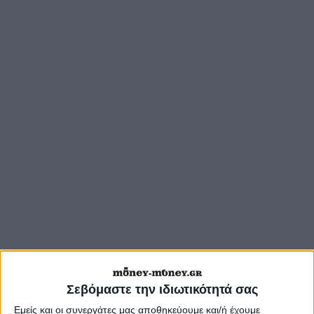
Όπως προκύπτει από την εγκύκλιο, οι
Σεβόμαστε την ιδιωτικότητά σας
διατάξεις για τα περίφημα "αναλογικά
Εμείς και οι συνεργάτες μας αποθηκεύουμε και/ή έχουμε