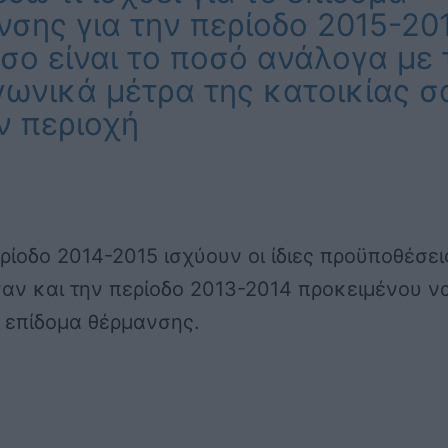
νσης για την περίοδο 2015-20
σο είναι το ποσό ανάλογα με 
γωνικά μέτρα της κατοικίας σ
ν περιοχή
ερίοδο 2014-2015 ισχύουν οι ίδιες προϋποθέσει
αν και την περίοδο 2013-2014 προκειμένου ν
 επίδομα θέρμανσης.