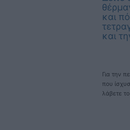
θέρμα
και πό
τετρα
και τη
Για την π
που ίσχυσ
λάβετε το