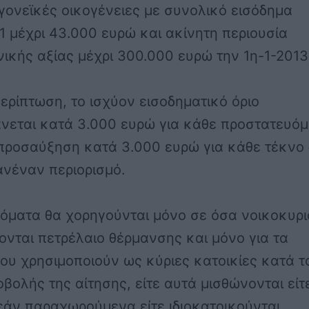
γονεϊκές οικογένειες με συνολικό εισόδημα
1 μέχρι 43.000 ευρώ και ακίνητη περιουσία
νικής αξίας μέχρι 300.000 ευρώ την 1η-1-2013
ερίπτωση, το ισχύον εισοδηματικό όριο
νεται κατά 3.000 ευρώ για κάθε προστατευό
 προσαύξηση κατά 3.000 ευρώ για κάθε τέκνο
ανέναν περιορισμό.
δόματα θα χορηγούνται μόνο σε όσα νοικοκυρι
νται πετρέλαιο θέρμανσης και μόνο για τα
ου χρησιμοποιούν ως κύριες κατοικίες κατά τ
βολής της αίτησης, είτε αυτά μισθώνονται είτ
εάν παραχωρούμενα είτε ιδιοκατοικούνται.