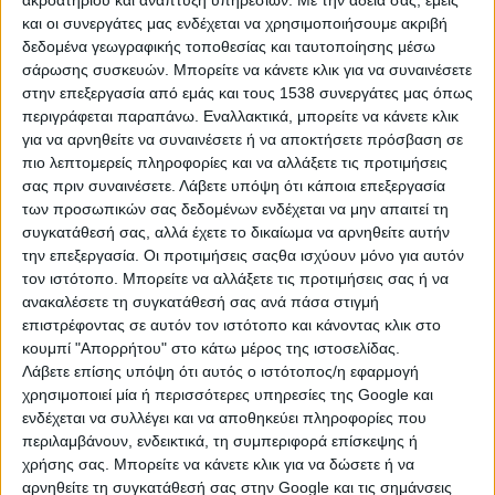
ακροατηρίου και ανάπτυξη υπηρεσιών.
Με την άδειά σας, εμείς
τους εγγεγραμμένους μόνο στα μητρώα
και οι συνεργάτες μας ενδέχεται να χρησιμοποιήσουμε ακριβή
ασφαλισμένων του πρώην κλάδου
δεδομένα γεωγραφικής τοποθεσίας και ταυτοποίησης μέσω
σάρωσης συσκευών. Μπορείτε να κάνετε κλικ για να συναινέσετε
πρόσθετης ασφάλισης. Υπενθυμίζεται
στην επεξεργασία από εμάς και τους 1538 συνεργάτες μας όπως
πως ο κλάδος πρόσθετης ασφάλισης
περιγράφεται παραπάνω. Εναλλακτικά, μπορείτε να κάνετε κλικ
για να αρνηθείτε να συναινέσετε ή να αποκτήσετε πρόσβαση σε
-καθολικός διάδοχος του οποίου είναι ο
πιο λεπτομερείς πληροφορίες και να αλλάξετε τις προτιμήσεις
κλάδος κύριας ασφάλισης – ήταν σε
σας πριν συναινέσετε.
Λάβετε υπόψη ότι κάποια επεξεργασία
των προσωπικών σας δεδομένων ενδέχεται να μην απαιτεί τη
λειτουργία μια 10ετία, από το 1988 έως
συγκατάθεσή σας, αλλά έχετε το δικαίωμα να αρνηθείτε αυτήν
την επεξεργασία. Οι προτιμήσεις σαςθα ισχύουν μόνο για αυτόν
1997. Με πρόσφατη διάταξη σε
τον ιστότοπο. Μπορείτε να αλλάξετε τις προτιμήσεις σας ή να
νομοσχέδιο του υπουργείου Εργασίας
ανακαλέσετε τη συγκατάθεσή σας ανά πάσα στιγμή
επιστρέφοντας σε αυτόν τον ιστότοπο και κάνοντας κλικ στο
και Κοινωνικών Ασφαλίσεων
κουμπί "Απορρήτου" στο κάτω μέρος της ιστοσελίδας.
προβλέπεται νέος τρόπος υπολογισμού
Λάβετε επίσης υπόψη ότι αυτός ο ιστότοπος/η εφαρμογή
χρησιμοποιεί μία ή περισσότερες υπηρεσίες της Google και
του κόστους εξαγοράς. Ειδικότερα
ενδέχεται να συλλέγει και να αποθηκεύει πληροφορίες που
ορίζεται ως νέο κόστος «το 20% επί του
περιλαμβάνουν, ενδεικτικά, τη συμπεριφορά επίσκεψης ή
χρήσης σας. Μπορείτε να κάνετε κλικ για να δώσετε ή να
70% του κατώτατου βασικού μισθού».
αρνηθείτε τη συγκατάθεσή σας στην Google και τις σημάνσεις