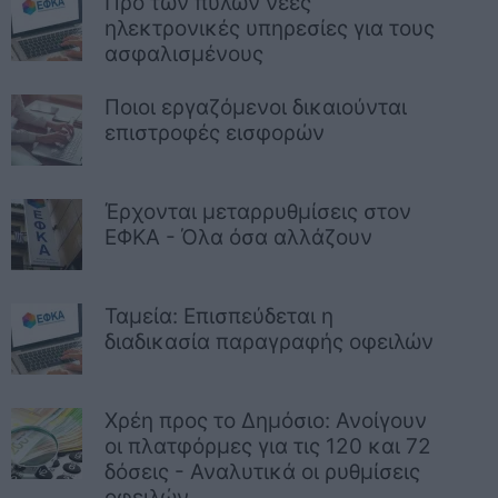
Προ των πυλών νέες
ηλεκτρονικές υπηρεσίες για τους
ασφαλισμένους
Ποιοι εργαζόμενοι δικαιούνται
επιστροφές εισφορών
Έρχονται μεταρρυθμίσεις στον
ΕΦΚΑ - Όλα όσα αλλάζουν
Ταμεία: Επισπεύδεται η
διαδικασία παραγραφής οφειλών
Χρέη προς το Δημόσιο: Ανοίγουν
οι πλατφόρμες για τις 120 και 72
δόσεις - Αναλυτικά οι ρυθμίσεις
οφειλών