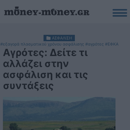
ΑΣΦΑΛΙΣΗ
#εξαγορά πλασματικού χρόνου ασφάλισης
#αγρότες
#ΕΦΚΑ
Αγρότες: Δείτε τι
αλλάζει στην
ασφάλιση και τις
συντάξεις