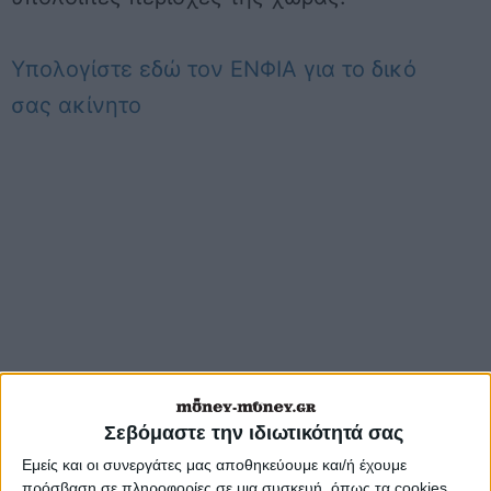
Υπολογίστε εδώ τον ΕΝΦΙΑ για το δικό
σας ακίνητο
Σεβόμαστε την ιδιωτικότητά σας
Εμείς και οι συνεργάτες μας αποθηκεύουμε και/ή έχουμε
πρόσβαση σε πληροφορίες σε μια συσκευή, όπως τα cookies,