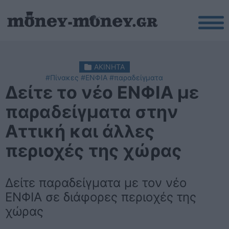
ΑΚΙΝΗΤΑ
#Πίνακες
#ΕΝΦΙΑ
#παραδείγματα
Δείτε το νέο ΕΝΦΙΑ με
παραδείγματα στην
Αττική και άλλες
περιοχές της χώρας
Δείτε παραδείγματα με τον νέο
ΕΝΦΙΑ σε διάφορες περιοχές της
χώρας