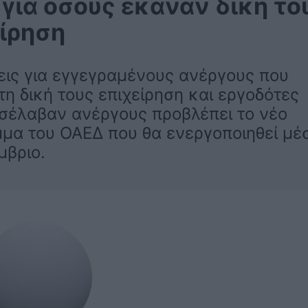
για όσους έκαναν δική το
ίρηση
εις για εγγεγραμένους ανέργους που
τη δική τους επιχείρηση και εργοδότες
σέλαβαν ανέργους προβλέπει το νέο
μα του ΟΑΕΔ που θα ενεργοποιηθεί μέ
μβριο.