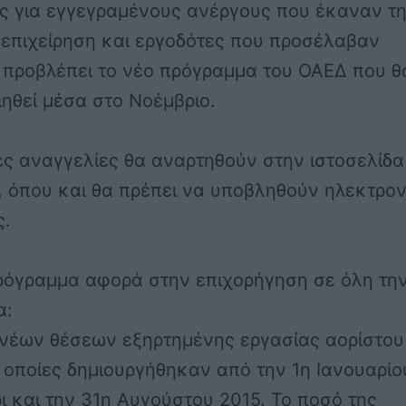
ις για εγγεγραμένους ανέργους που έκαναν τ
 επιχείρηση και εργοδότες που προσέλαβαν
 προβλέπει το νέο πρόγραμμα του ΟΑΕΔ που θ
ηθεί μέσα στο Νοέμβριο.
ές αναγγελίες θα αναρτηθούν στην ιστοσελίδα
 όπου και θα πρέπει να υποβληθούν ηλεκτρον
ς.
ρόγραμμα αφορά στην επιχορήγηση σε όλη τη
α:
 νέων θέσεων εξηρτημένης εργασίας αορίστου
 οποίες δημιουργήθηκαν από την 1η Ιανουαρίο
ι και την 31η Αυγούστου 2015. Το ποσό της