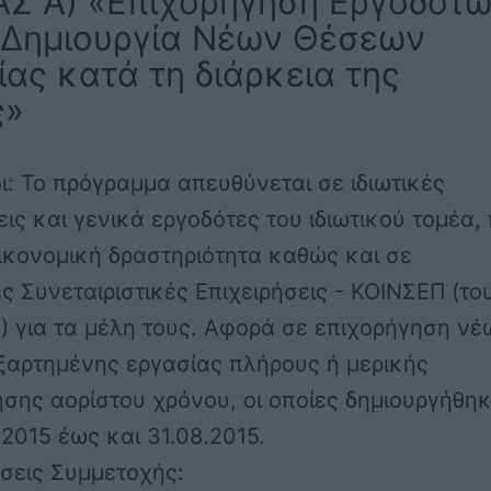
Σ Α) «Επιχορήγηση Εργοδοτ
η Δημιουργία Νέων Θέσεων
ας κατά τη διάρκεια της
ς»
ι:
Το πρόγραμμα απευθύνεται σε ιδιωτικές
εις και γενικά εργοδότες του ιδιωτικού τομέα,
ικονομική δραστηριότητα καθώς και σε
ς Συνεταιριστικές Επιχειρήσεις - ΚΟΙΝΣΕΠ (το
) για τα μέλη τους. Αφορά σε επιχορήγηση νέ
ξαρτημένης εργασίας πλήρους ή μερικής
σης αορίστου χρόνου, οι οποίες δημιουργήθη
.2015 έως και 31.08.2015.
σεις Συμμετοχής: