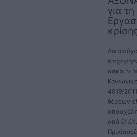
ΑΞΟΝΑ
για τ
Εργασί
κρίση
Δικαιούχο
επιχειρήσ
ασκούν ο
Κοινωνικέ
4019/2011
θέσεων ε
απασχόλη
από 01.01
Προϋποθέ