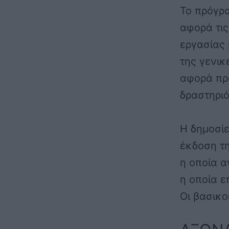
Το πρόγρα
αφορά τις
εργασίας 
της γενικ
αφορά πρ
δραστηριό
Η δημοσίε
έκδοση τη
η οποία α
η οποία ε
Οι βασικο