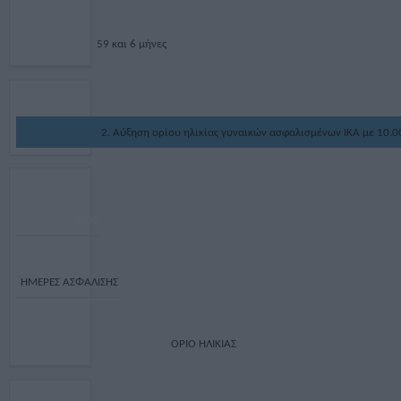
59 και 6 μήνες
2. Αύξηση ορίου ηλικίας γυναικών ασφαλισμένων ΙΚΑ με 10.
ΕΤΟΣ
ΗΜΕΡΕΣ ΑΣΦΑΛΙΣΗΣ
ΟΡΙΟ ΗΛΙΚΙΑΣ