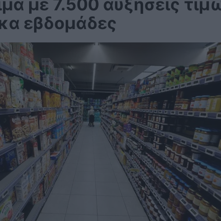
μα με 7.500 αυξήσεις τιμ
έκα εβδομάδες