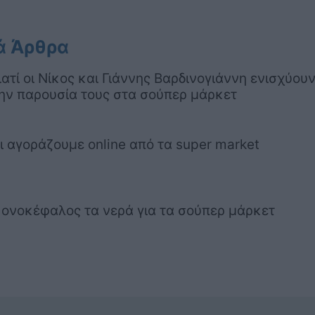
ά Άρθρα
ιατί οι Νίκος και Γιάννης Βαρδινογιάννη ενισχύου
ην παρουσία τους στα σούπερ μάρκετ
ι αγοράζουμε online από τα super market
ονοκέφαλος τα νερά για τα σούπερ μάρκετ