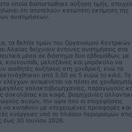
στα οποία διαπιστώθηκε αύξηση τιμής, στοιχεί
λώνει ότι αποτελούν κατώτατη εκτίμηση της
των ανατιμήσεων.
, τα δελτία τιμών του Οργανισμού Κεντρικών
ι Αλιείας δείχνουν έντονες ανατιμήσεις στα
ευτικά μέσα σε διάστημα δύο εβδομάδων, με
, κουνουπίδι, μελιτζάνες και μπρόκολο να
ν αισθητές αυξήσεις στη χονδρική, ενώ τα
 εκτινάχθηκαν από 3,50 σε 5 ευρώ το κιλό. Το
ν ελέγχων αναμένεται να πέσει σε χονδρεμπό
 μεγάλες γαλακτοβιομηχανίες, παραγωγούς κα
ίς σοκολάτας και καφέ, βιομηχανίες αλλαντι
ωγούς αυγών, την ώρα που οι επιχειρήσεις
ι να κινηθούν με στοχευμένες προσφορές και
ές ενέργειες υπό το πλαίσιο περιορισμών στις
 έως 30 Ιουνίου 2026.