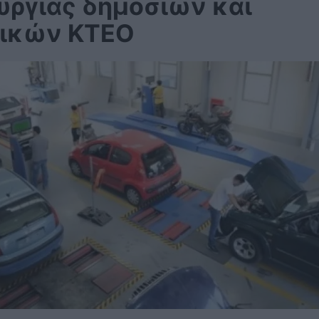
υργίας δημόσιων και
τικών ΚΤΕΟ