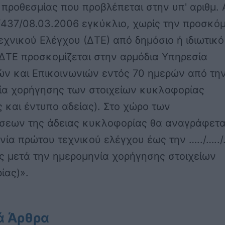
 προθεσμίας που προβλέπεται στην υπ' αριθμ. 
/437/08.03.2006 εγκύκλιο, χωρίς την προσκό
εχνικού Ελέγχου (ΔΤΕ) από δημόσιο ή ιδιωτικό
ΔΤΕ προσκομίζεται στην αρμόδια Υπηρεσία
ν και Επικοινωνιών εντός 70 ημερών από τη
ία χορήγησης των στοιχείων κυκλοφορίας
ς και έντυπο αδείας). Στο χώρο των
σεων της άδειας κυκλοφορίας θα αναγράφετα
ία πρώτου τεχνικού ελέγχου έως την …../…..
ς μετά την ημερομηνία χορήγησης στοιχείων
ίας)».
ά Άρθρα