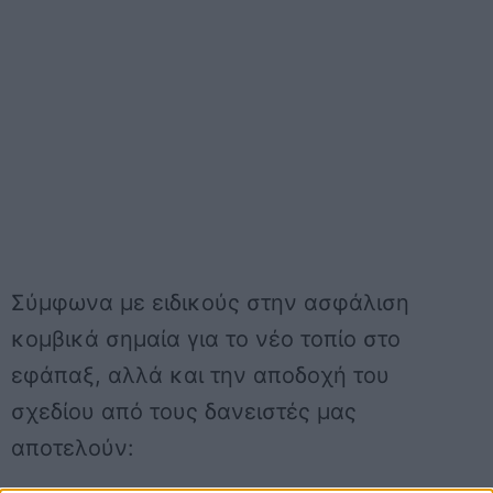
Σύμφωνα με ειδικούς στην ασφάλιση
κομβικά σημαία για το νέο τοπίο στο
εφάπαξ, αλλά και την αποδοχή του
σχεδίου από τους δανειστές μας
αποτελούν: