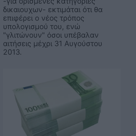
-για ορισμένες κατηγορίες
δικαιουχων- εκτιμάται ότι θα
επιφέρει ο νέος τρόπος
υπολογισμού του, ενώ
"γλιτώνουν" όσοι υπέβαλαν
αιτήσεις μέχρι 31 Αυγούστου
2013.