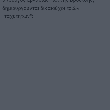
υπουργός Εργασίας Γιάννης Βρούτσης,
δημιουργούνται δικαιούχοι τριών
"ταχυτητων":