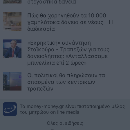
στεγαστικά δάνεια
Πώς θα χορηγηθούν τα 10.000
χαμηλότοκα δάνεια σε νέους - Η
διαδικασία
«Εκρηκτική» συνάντηση
Σταϊκούρα - Τραπεζών για τους
δανειολήπτες: «Ανταλλάσσαμε
μπινελίκια επί 2 ώρες»
Οι πολιτικοί θα πληρώσουν τα
σπασμένα των κεντρικών
τραπεζών
Το money-money.gr είναι πιστοποιημένο μέλος
του μητρώου on line media
Όλες οι ειδήσεις