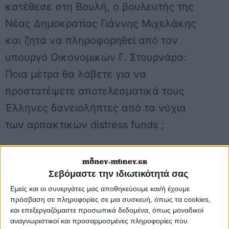
κατέθεσε στη Βουλή, ο βουλευτής της
Νέας Δημοκρατίας Γιάννης Μιχελάκης
και ζητά να πληροφορηθεί από τον
υπουργό Οικονομικών Γ. Στουρνάρα:
Ποια μέτρα θα λάβετε για να
προστατέψετε αποτελεσματικά τους
Έλληνες δανειολήπτες από τα νύχια
των αρπακτικών distress funds ;
Σεβόμαστε την ιδιωτικότητά σας
Εμείς και οι συνεργάτες μας αποθηκεύουμε και/ή έχουμε
πρόσβαση σε πληροφορίες σε μια συσκευή, όπως τα cookies,
και επεξεργαζόμαστε προσωπικά δεδομένα, όπως μοναδικοί
αναγνωριστικοί και προσαρμοσμένες πληροφορίες που