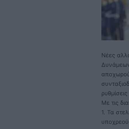
Νέες αλλ
Δυνάμεων
αποχωρούν
συνταξιοδ
ρυθμίσεις
Με τις δι
1. Τα στε
υποχρεού