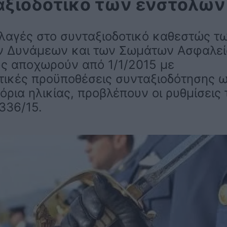
αξιοδοτικό των ενστόλων
λαγές στο συνταξιοδοτικό καθεστώς τ
 Δυνάμεων και των Σωμάτων Ασφαλεί
υς αποχωρούν από 1/1/2015 με
τικές προϋποθέσεις συνταξιοδότησης 
όρια ηλικίας, προβλέπουν οι ρυθμίσεις 
336/15.