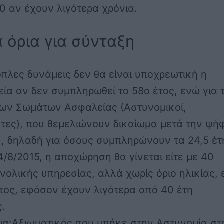
60 αν έχουν λιγότερα χρόνια.
 όρια για σύνταξη
νοπλες δυνάμεις δεν θα είναι υποχρεωτική η
ία αν δεν συμπληρωθεί το 58ο έτος, ενώ για 
των Σωμάτων Ασφαλείας (Αστυνομικοί,
τες), που θεμελιώνουν δικαίωμα μετά την ψή
, δηλαδή για όσους συμπληρώνουν τα 24,5 έτ
14/8/2015, η αποχώρηση θα γίνεται είτε με 40
νολικής υπηρεσίας, αλλά χωρίς όριο ηλικίας, ε
τος, εφόσον έχουν λιγότερα από 40 έτη
ς.
μα:Αξιωματικός που μπήκε στην Αστυνομία στ