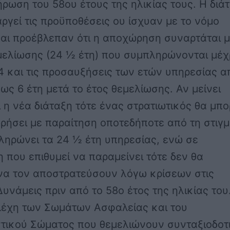
ρωση του 58ου έτους της ηλικίας τους. Η διά
ργεί τις προϋποθέσεις ου ίσχυαν με το νόμο
και προέβλεπαν ότι η αποχώρηση συναρτάται 
μελίωσης (24 ½ έτη) που συμπληρώνονται μέχ
4 και τις προσαυξήσεις των ετών υπηρεσίας α
 ως 6 έτη μετά το έτος θεμελίωσης. Αν μείνει
 η νέα διάταξη τότε ένας στρατιωτικός θα μπο
ρήσει με παραίτηση οποτεδήποτε από τη στιγ
ληρώνει τα 24 ½ έτη υπηρεσίας, ενώ σε
 που επιθυμεί να παραμείνει τότε δεν θα
να τον αποστρατεύσουν λόγω κρίσεων στις
υνάμεις πριν από το 58ο έτος της ηλικίας του
ελέχη των Σωμάτων Ασφαλείας και του
τικού Σώματος που θεμελιώνουν συνταξιοδοτ