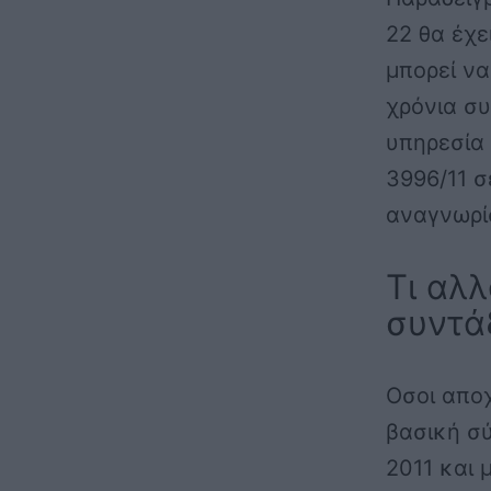
22 θα έχε
μπορεί να
χρόνια συ
υπηρεσία 
3996/11 
αναγνωρί
Τι αλ
συντά
Οσοι απο
βασική σύ
2011 και 