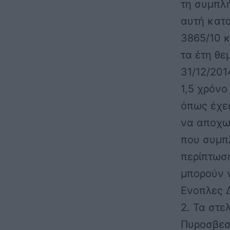
τη συμπλή
αυτή κατα
3865/10 
τα έτη θε
31/12/201
1,5 χρόνο
όπως έχει
να αποχω
που συμπ
περίπτωση
μπορούν 
Ενοπλες Δ
2. Τα στ
Πυροσβεσ