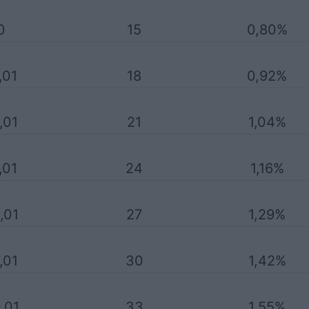
0
15
0,80%
,01
18
0,92%
,01
21
1,04%
,01
24
1,16%
,01
27
1,29%
,01
30
1,42%
,01
33
1,55%