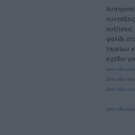
Ανατροπές
συντάξεις
αυξήσεις 
ψαλίδι στ
ταμείων κ
σχέδιο γι
Δείτε εδώ ανα
Δείτε εδώ ανα
Δείτε εδώ ανα
Δείτε εδώ ανα