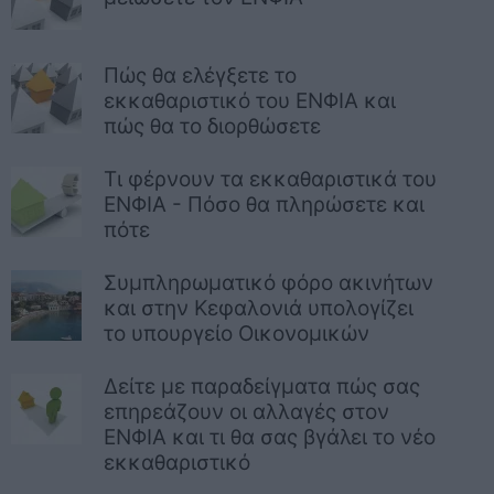
Πώς θα ελέγξετε το
εκκαθαριστικό του ΕΝΦΙΑ και
πώς θα το διορθώσετε
Τι φέρνουν τα εκκαθαριστικά του
ΕΝΦΙΑ - Πόσο θα πληρώσετε και
πότε
Συμπληρωματικό φόρο ακινήτων
και στην Κεφαλονιά υπολογίζει
το υπουργείο Οικονομικών
Δείτε με παραδείγματα πώς σας
επηρεάζουν οι αλλαγές στον
ΕΝΦΙΑ και τι θα σας βγάλει το νέο
εκκαθαριστικό