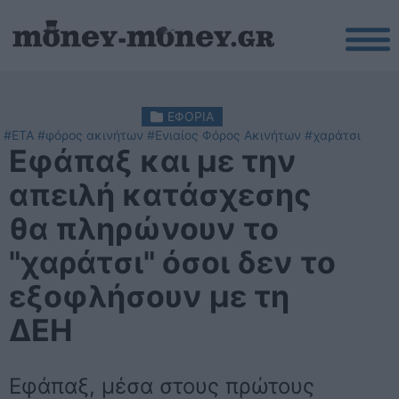
ΕΦΟΡΙΑ
#ΕΤΑ
#φόρος ακινήτων
#Ενιαίος Φόρος Ακινήτων
#χαράτσι
Εφάπαξ και με την
απειλή κατάσχεσης
θα πληρώνουν το
"χαράτσι" όσοι δεν το
εξοφλήσουν με τη
ΔΕΗ
Εφάπαξ, μέσα στους πρώτους