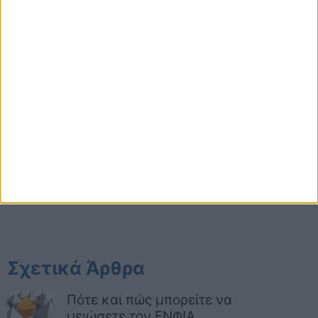
Σχετικά Άρθρα
Πότε και πώς μπορείτε να
μειώσετε τον ΕΝΦΙΑ