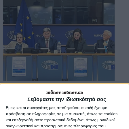
Να δημιουργηθεί «Ευρωπαϊκή ΑΟΖ»
εισηγούνται με παρέμβασή τους στο
Ευρωπαϊκό Κοινοβούλιο ο
Σεβόμαστε την ιδιωτικότητά σας
ευρωβουλευτής και καθηγητής του
Εμείς και οι συνεργάτες μας αποθηκεύουμε και/ή έχουμε
Ευρωπαϊκού Δικαίου Νικόλας
πρόσβαση σε πληροφορίες σε μια συσκευή, όπως τα cookies,
Φαραντούρης και ο πρ. Υφυπουργός
και επεξεργαζόμαστε προσωπικά δεδομένα, όπως μοναδικοί
Εξωτερικών της Ελλάδας και
αναγνωριστικοί και προσαρμοσμένες πληροφορίες που