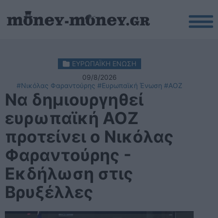
ΕΥΡΩΠΑΪΚΗ ΕΝΩΣΗ
09/8/2026
#Νικόλας Φαραντούρης
#Ευρωπαϊκή Ένωση
#ΑΟΖ
Να δημιουργηθεί
ευρωπαϊκή ΑΟΖ
προτείνει ο Νικόλας
Φαραντούρης -
Εκδήλωση στις
Βρυξέλλες