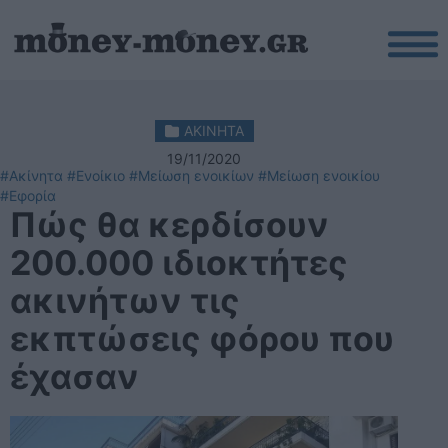
ΑΚΙΝΗΤΑ
19/11/2020
#Ακίνητα
#Ενοίκιο
#Μείωση ενοικίων
#Μείωση ενοικίου
#Εφορία
Πώς θα κερδίσουν
200.000 ιδιοκτήτες
ακινήτων τις
εκπτώσεις φόρου που
έχασαν