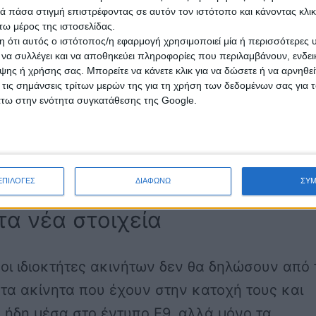
ασης γης εκτός σχεδίου.
 πάσα στιγμή επιστρέφοντας σε αυτόν τον ιστότοπο και κάνοντας κλι
ω μέρος της ιστοσελίδας.
λική επιφάνεια των κτισμάτων που βρίσκονται
 ότι αυτός ο ιστότοπος/η εφαρμογή χρησιμοποιεί μία ή περισσότερες 
ροτεμαχίου αγρού
, βοσκοτόπου ή άλλης έκτασ
ι να συλλέγει και να αποθηκεύει πληροφορίες που περιλαμβάνουν, ενδεικ
ης ή χρήσης σας. Μπορείτε να κάνετε κλικ για να δώσετε ή να αρνηθε
 σχεδίου.
 τις σημάνσεις τρίτων μερών της για τη χρήση των δεδομένων σας για
άτω στην ενότητα συγκατάθεσης της Google.
ος της πρόσοψης
ή το άθροισμα των προσόψε
γγελματικής στέγης.
ος της πρόσοψης
ή το άθροισμα των προσόψε
οπέδου.
ΕΠΙΛΟΓΕΣ
ΔΙΑΦΩΝΩ
ΣΥ
τα νέα στοιχεία
οι ιδιοκτήτες ακινήτων δεν θα δηλώσουν από 
τα ακίνητα που έχουν στην κατοχή τους και
 ήδη μέσα στο έντυπο Ε9, αλλά μόνο τα