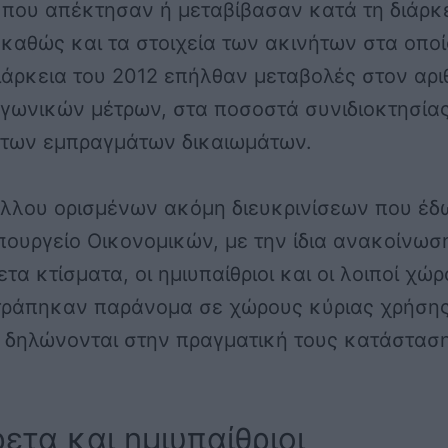
 που απέκτησαν ή μεταβίβασαν κατά τη διάρκ
 καθώς και τα στοιχεία των ακινήτων στα οπο
ιάρκεια του 2012 επήλθαν μεταβολές στον αρι
γωνικών μέτρων, στα ποσοστά συνιδιοκτησίας
ς των εμπραγμάτων δικαιωμάτων.
άλλου ορισμένων ακόμη διευκρινίσεων που έδ
πουργείο Οικονομικών, με την ίδια ανακοίνωσ
ετα κτίσματα, οι ημιυπαίθριοι και οι λοιποί χώρ
τράπηκαν παράνομα σε χώρους κύριας χρήσης
α δηλώνονται στην πραγματική τους κατάστασ
ετα και ημιυπαίθριοι