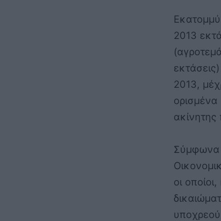
Εκατομμύρ
2013 εκτά
(αγροτεμά
εκτάσεις)
2013, μέχ
ορισμένα
ακίνητης 
Σύμφωνα 
Οικονομικ
οι οποίοι
δικαιώματ
υποχρεού