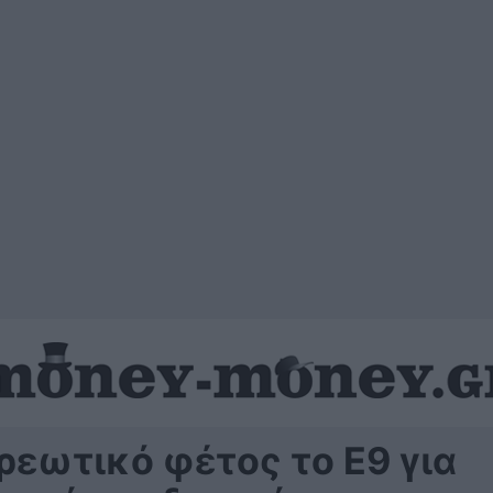
εωτικό φέτος το Ε9 για