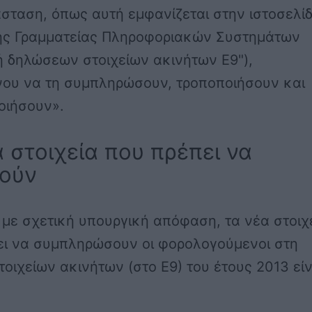
σταση, όπως αυτή εμφανίζεται στην ιστοσελί
κής Γραμματείας Πληροφοριακών Συστημάτων
ή δηλώσεων στοιχείων ακινήτων Ε9"),
νου να τη συμπληρώσουν, τροποποιήσουν και
οιήσουν».
 στοιχεία που πρέπει να
ούν
με σχετική υπουργική απόφαση, τα νέα στοιχ
ει να συμπληρώσουν οι φορολογούμενοι στη
οιχείων ακινήτων (στο Ε9) του έτους 2013 είν