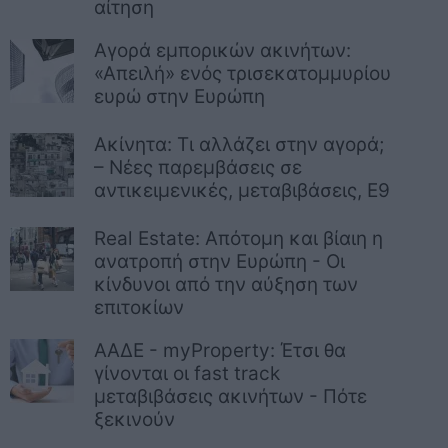
αίτηση
Αγορά εμπορικών ακινήτων:
«Απειλή» ενός τρισεκατομμυρίου
ευρώ στην Ευρώπη
Ακίνητα: Τι αλλάζει στην αγορά;
– Νέες παρεμβάσεις σε
αντικειμενικές, μεταβιβάσεις, Ε9
Real Estate: Απότομη και βίαιη η
ανατροπή στην Ευρώπη - Οι
κίνδυνοι από την αύξηση των
επιτοκίων
ΑΑΔΕ - myProperty: Έτσι θα
γίνονται οι fast track
μεταβιβάσεις ακινήτων - Πότε
ξεκινούν