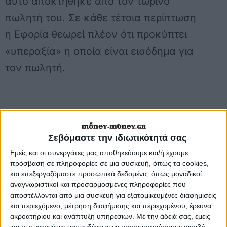
αυτό αποκτήθηκε από τον τωρινό
πωλητή του. Σε κάθε τέτοια περίπτωση
η Εφορία θεωρεί πλέον ότι προκύπτει
«υπεραξία» η οποία είναι εισόδημα για
τον πωλητή.
Σεβόμαστε την ιδιωτικότητά σας
Εμείς και οι συνεργάτες μας αποθηκεύουμε και/ή έχουμε
πρόσβαση σε πληροφορίες σε μια συσκευή, όπως τα cookies,
και επεξεργαζόμαστε προσωπικά δεδομένα, όπως μοναδικοί
αναγνωριστικοί και προσαρμοσμένες πληροφορίες που
αποστέλλονται από μια συσκευή για εξατομικευμένες διαφημίσεις
και περιεχόμενο, μέτρηση διαφήμισης και περιεχομένου, έρευνα
ακροατηρίου και ανάπτυξη υπηρεσιών.
Με την άδειά σας, εμείς