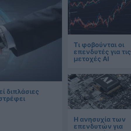
Τι φοβούνται οι
επενδυτές για τις
μετοχές ΑΙ
ί διπλάσιες
αστρέφει
Η ανησυχία των
επενδυτών για